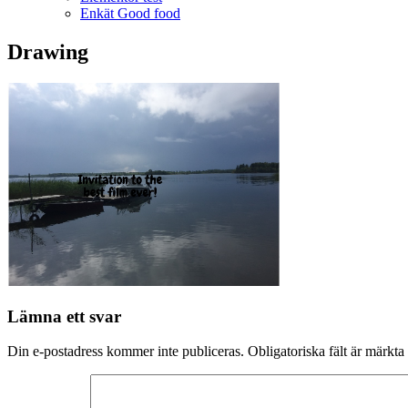
Enkät Good food
Drawing
Lämna ett svar
Din e-postadress kommer inte publiceras.
Obligatoriska fält är märkta