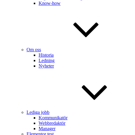
Know-how
Om oss
Historia
Ledning
Nyheter
Lediga jobb
Kommunikatör
Webbredaktör
Manager
Elementor test