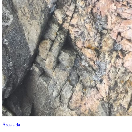
Åsas sida