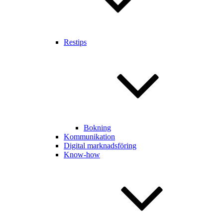
Restips
Bokning
Kommunikation
Digital marknadsföring
Know-how