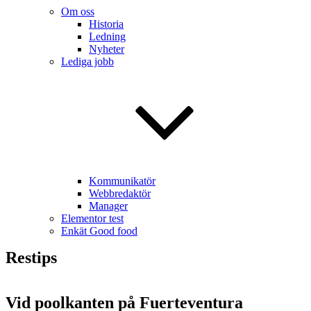
Om oss
Historia
Ledning
Nyheter
Lediga jobb
Kommunikatör
Webbredaktör
Manager
Elementor test
Enkät Good food
Restips
Vid poolkanten på Fuerteventura